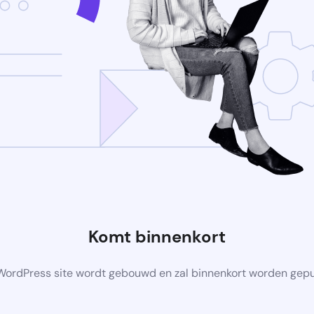
Komt binnenkort
ordPress site wordt gebouwd en zal binnenkort worden gep